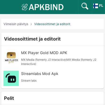
FL
Viimeisin päivitys
Videosoittimet ja editorit
Videosoittimet ja editorit
MX Player Gold MOD APK
MX Media (formerly J2 Interactive)MX Media (formerly J2
Interactive)
Streamlabs Mod Apk
Stream labs
Pelit