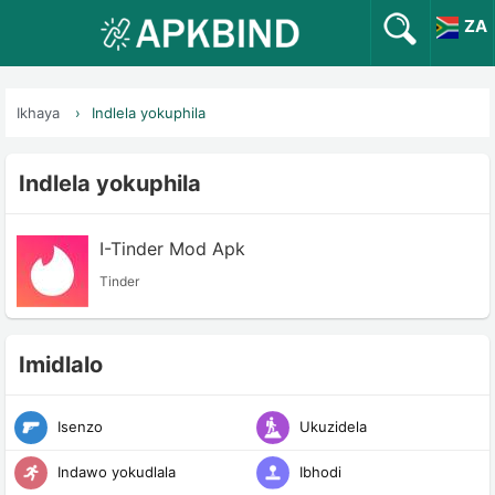
ZA
Ikhaya
Indlela yokuphila
Indlela yokuphila
I-Tinder Mod Apk
Tinder
Imidlalo
Isenzo
Ukuzidela
Indawo yokudlala
Ibhodi