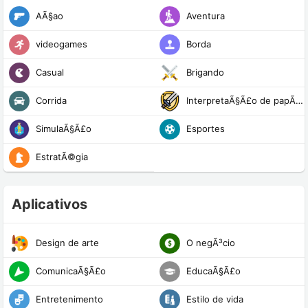
AÃ§ao
Aventura
videogames
Borda
Casual
Brigando
Corrida
InterpretaÃ§Ã£o de papÃ©is
SimulaÃ§Ã£o
Esportes
EstratÃ©gia
Aplicativos
Design de arte
O negÃ³cio
ComunicaÃ§Ã£o
EducaÃ§Ã£o
Entretenimento
Estilo de vida