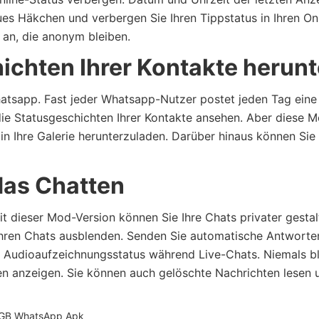
ues Häkchen und verbergen Sie Ihren Tippstatus in Ihren On
 an, die anonym bleiben.
ichten Ihrer Kontakte herunt
hatsapp. Fast jeder Whatsapp-Nutzer postet jeden Tag eine
die Statusgeschichten Ihrer Kontakte ansehen. Aber diese 
in Ihre Galerie herunterzuladen. Darüber hinaus können Sie
das Chatten
 dieser Mod-Version können Sie Ihre Chats privater gestal
 Ihren Chats ausblenden. Senden Sie automatische Antworte
er Audioaufzeichnungsstatus während Live-Chats. Niemals b
n anzeigen. Sie können auch gelöschte Nachrichten lesen 