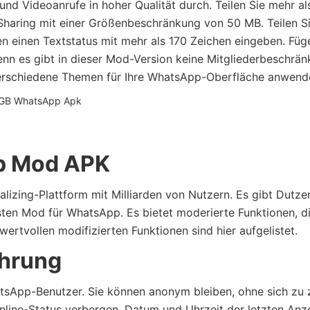
nd Videoanrufe in hoher Qualität durch. Teilen Sie mehr al
-Sharing mit einer Größenbeschränkung von 50 MB. Teilen S
en einen Textstatus mit mehr als 170 Zeichen eingeben. Füg
Denn es gibt in dieser Mod-Version keine Mitgliederbeschrä
erschiedene Themen für Ihre WhatsApp-Oberfläche anwend
p Mod APK
lizing-Plattform mit Milliarden von Nutzern. Es gibt Dutz
ten Mod für WhatsApp. Es bietet moderierte Funktionen, d
ertvollen modifizierten Funktionen sind hier aufgelistet.
hrung
tsApp-Benutzer. Sie können anonym bleiben, ohne sich zu 
nline-Status verbergen. Datum und Uhrzeit der letzten Anz