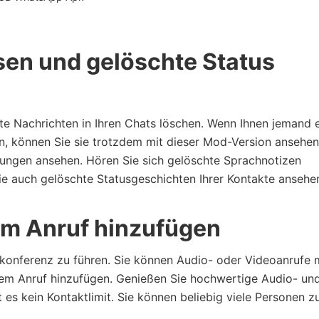
sen und gelöschte Status
e Nachrichten in Ihren Chats löschen. Wenn Ihnen jemand 
en, können Sie sie trotzdem mit dieser Mod-Version ansehen
tungen ansehen. Hören Sie sich gelöschte Sprachnotizen
ie auch gelöschte Statusgeschichten Ihrer Kontakte ansehe
em Anruf hinzufügen
konferenz zu führen. Sie können Audio- oder Videoanrufe 
sem Anruf hinzufügen. Genießen Sie hochwertige Audio- un
es kein Kontaktlimit. Sie können beliebig viele Personen zu