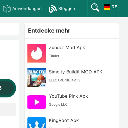
DE
Anwendungen
Bloggen
Entdecke mehr
Zunder Mod Apk
Tinder
Simcity Buildit MOD APK
ELECTRONIC ARTS
B
YouTube Pink Apk
Google LLC
KingRoot Apk