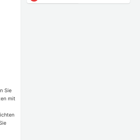
n Sie
zen mit
ichten
Sie