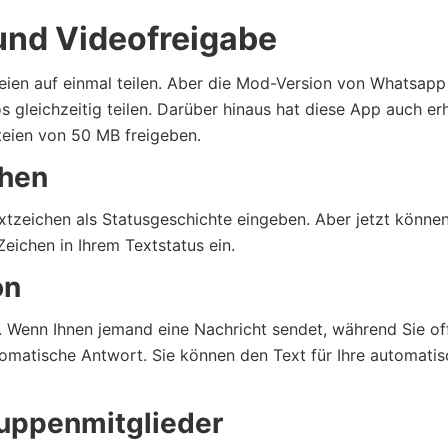
und Videofreigabe
eien auf einmal teilen. Aber die Mod-Version von Whatsapp 
s gleichzeitig teilen. Darüber hinaus hat diese App auch er
teien von 50 MB freigeben.
chen
xtzeichen als Statusgeschichte eingeben. Aber jetzt können
eichen in Ihrem Textstatus ein.
on
 Wenn Ihnen jemand eine Nachricht sendet, während Sie off
utomatische Antwort. Sie können den Text für Ihre automati
uppenmitglieder