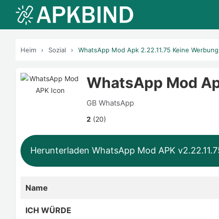
Heim
Sozial
WhatsApp Mod Apk 2.22.11.75 Keine Werbung
WhatsApp Mod Apk
GB WhatsApp
2
(20)
Herunterladen WhatsApp Mod APK v2.22.11.7
Name
ICH WÜRDE