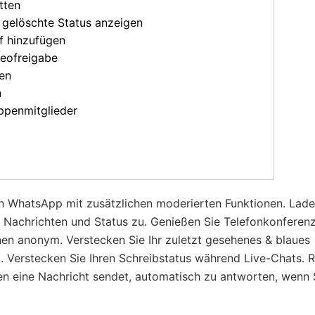
tten
 gelöschte Status anzeigen
f hinzufügen
deofreigabe
en
n
ppenmitglieder
 WhatsApp mit zusätzlichen moderierten Funktionen. Lade
e Nachrichten und Status zu. Genießen Sie Telefonkonferen
nen anonym. Verstecken Sie Ihr zuletzt gesehenes & blaues
 Verstecken Sie Ihren Schreibstatus während Live-Chats. R
en eine Nachricht sendet, automatisch zu antworten, wenn 