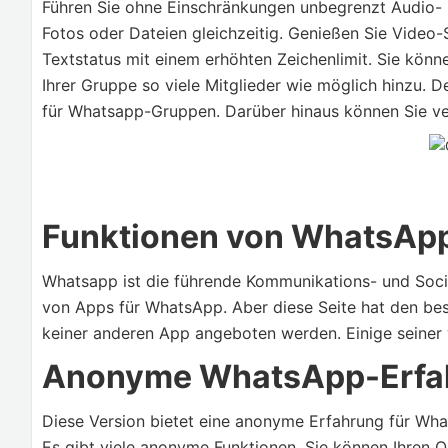
Führen Sie ohne Einschränkungen unbegrenzt Audio- u
Fotos oder Dateien gleichzeitig. Genießen Sie Video
Textstatus mit einem erhöhten Zeichenlimit. Sie könn
Ihrer Gruppe so viele Mitglieder wie möglich hinzu. 
für Whatsapp-Gruppen. Darüber hinaus können Sie v
Funktionen von WhatsAp
Whatsapp ist die führende Kommunikations- und Socia
von Apps für WhatsApp. Aber diese Seite hat den bes
keiner anderen App angeboten werden. Einige seiner w
Anonyme WhatsApp-Erfa
Diese Version bietet eine anonyme Erfahrung für Wha
Es gibt viele anonyme Funktionen. Sie können Ihren O