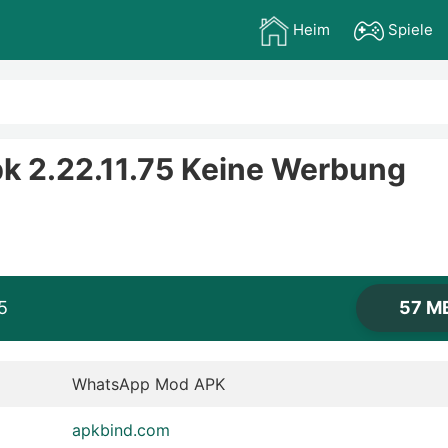
Heim
Spiele
 2.22.11.75 Keine Werbung
5
57 M
WhatsApp Mod APK
apkbind.com