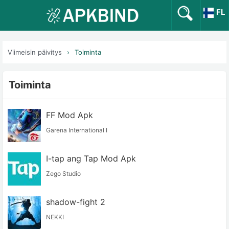
FL
Viimeisin päivitys
Toiminta
Toiminta
FF Mod Apk
Garena International I
I-tap ang Tap Mod Apk
Zego Studio
shadow-fight 2
NEKKI