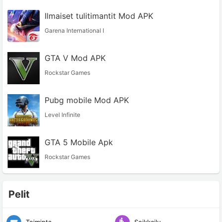
Ilmaiset tulitimantit Mod APK
Garena International I
GTA V Mod APK
Rockstar Games
Pubg mobile Mod APK
Level Infinite
GTA 5 Mobile Apk
Rockstar Games
Pelit
Toiminta
Seikkailu