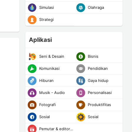
Simulasi
Olahraga
Strategi
Aplikasi
Seni & Desain
Bisnis
Komunikasi
Pendidikan
Hiburan
Gaya hidup
Musik - Audio
Personalisasi
Fotografi
Produktifitas
Sosial
Sosial
Pemutar & editor Video