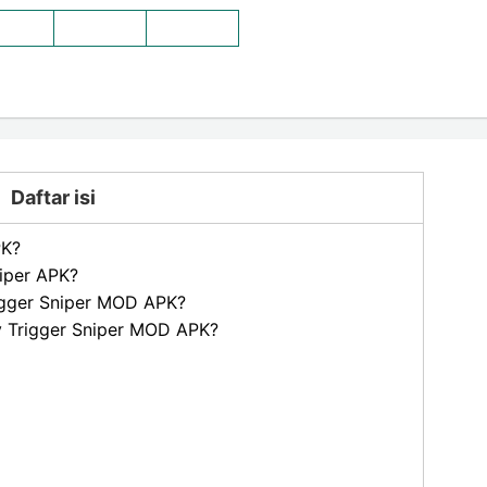
Daftar isi
PK?
iper APK?
gger Sniper MOD APK?
ny Trigger Sniper MOD APK?