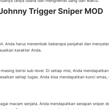
muanya tanpa usaha dan menghemat uang dan waktu.
ri Johnny Trigger Sniper MOD
il. Anda harus menembak beberapa penjahat dan menyela
uaikan karakter Anda.
asing berisi sub-level. Di setiap misi, Anda mendapatkan 
lesaikan setiap tugas. Anda bisa mendapatkan kunci emas, 
agai macam senjata. Anda mendapatkan senapan sniper d