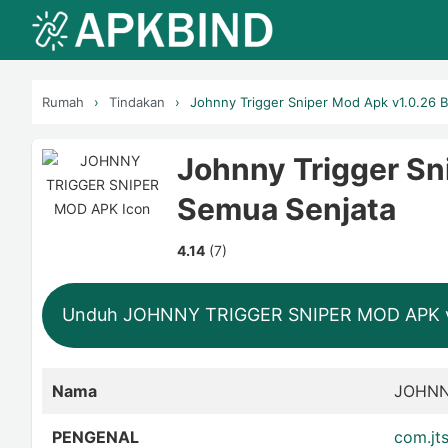
Rumah
Tindakan
Johnny Trigger Sniper Mod Apk v1.0.26 
Johnny Trigger Sn
Semua Senjata
4.14
(7)
Unduh JOHNNY TRIGGER SNIPER MOD APK v
Nama
JOHNN
PENGENAL
com.jt