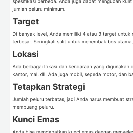
spesifikasi berbeda. Anda juga dapat mengubah kuli
jumlah peluru minimum.
Target
Di banyak level, Anda memiliki 4 atau 3 target untuk
terbesar. Seringkali sulit untuk menembak bos utama,
Lokasi
Ada berbagai lokasi dan kendaraan yang digunakan 
kantor, mal, dll. Ada juga mobil, sepeda motor, dan b
Tetapkan Strategi
Jumlah peluru terbatas, jadi Anda harus membuat st
membuang peluru.
Kunci Emas
Anda bisa mendapatkan kunci emas dengan menyelesai