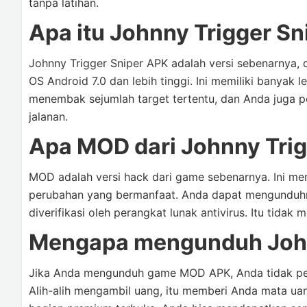
tanpa latihan.
Apa itu Johnny Trigger S
Johnny Trigger Sniper APK adalah versi sebenarnya,
OS Android 7.0 dan lebih tinggi. Ini memiliki banyak 
menembak sejumlah target tertentu, dan Anda juga p
jalanan.
Apa MOD dari Johnny Trig
MOD adalah versi hack dari game sebenarnya. Ini mem
perubahan yang bermanfaat. Anda dapat mengunduhnya
diverifikasi oleh perangkat lunak antivirus. Itu tida
Mengapa mengunduh John
Jika Anda mengunduh game MOD APK, Anda tidak per
Alih-alih mengambil uang, itu memberi Anda mata uan