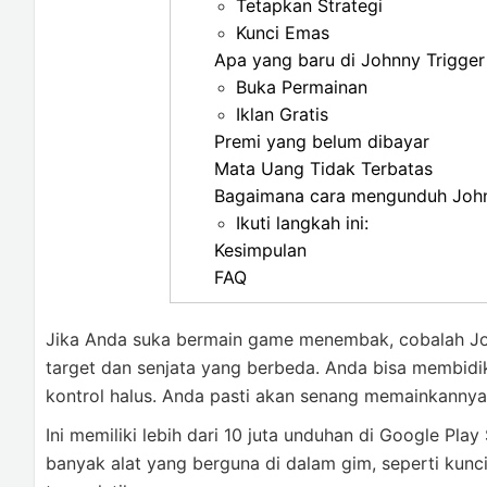
Tetapkan Strategi
Kunci Emas
Apa yang baru di Johnny Trigge
Buka Permainan
Iklan Gratis
Premi yang belum dibayar
Mata Uang Tidak Terbatas
Bagaimana cara mengunduh John
Ikuti langkah ini:
Kesimpulan
FAQ
Jika Anda suka bermain game menembak, cobalah Joh
target dan senjata yang berbeda. Anda bisa membidik 
kontrol halus. Anda pasti akan senang memainkannya
Ini memiliki lebih dari 10 juta unduhan di Google Pl
banyak alat yang berguna di dalam gim, seperti kun