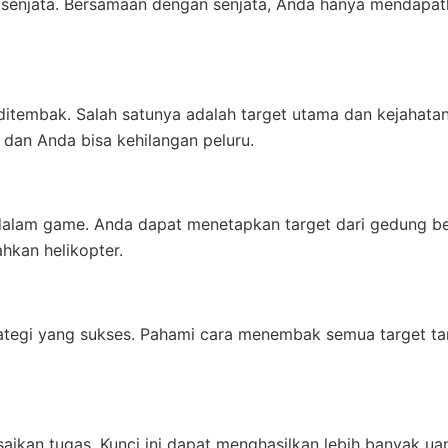
t senjata. Bersamaan dengan senjata, Anda hanya mendapa
 ditembak. Salah satunya adalah target utama dan kejahata
 dan Anda bisa kehilangan peluru.
dalam game. Anda dapat menetapkan target dari gedung be
ahkan helikopter.
rategi yang sukses. Pahami cara menembak semua target t
kan tugas. Kunci ini dapat menghasilkan lebih banyak ua