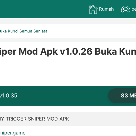
Rumah
p
Buka Kunci Semua Senjata
iper Mod Apk v1.0.26 Buka Kun
1.0.35
83 M
Y TRIGGER SNIPER MOD APK
sniper.game