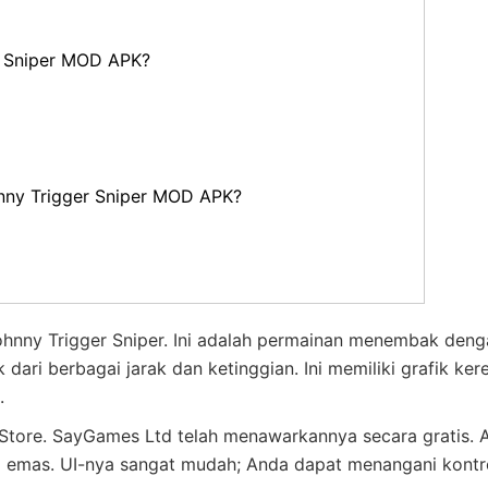
r Sniper MOD APK?
ny Trigger Sniper MOD APK?
nny Trigger Sniper. Ini adalah permainan menembak deng
dari berbagai jarak dan ketinggian. Ini memiliki grafik ker
.
ay Store. SayGames Ltd telah menawarkannya secara gratis. 
ci emas. UI-nya sangat mudah; Anda dapat menangani kontr