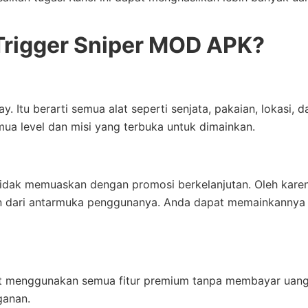
Trigger Sniper MOD APK?
u berarti semua alat seperti senjata, pakaian, lokasi, d
ua level dan misi yang terbuka untuk dimainkan.
dak memuaskan dengan promosi berkelanjutan. Oleh karena
an dari antarmuka penggunanya. Anda dapat memainkannya
t menggunakan semua fitur premium tanpa membayar uang
ganan.