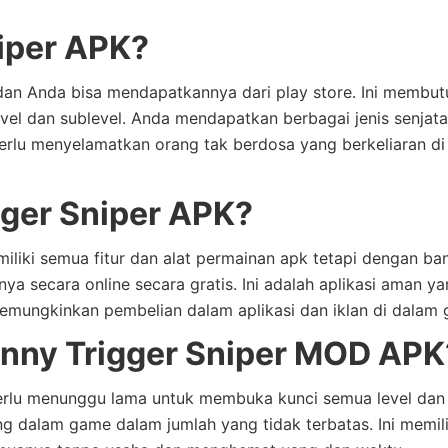
niper APK?
 dan Anda bisa mendapatkannya dari play store. Ini membu
level dan sublevel. Anda mendapatkan berbagai jenis senjat
erlu menyelamatkan orang tak berdosa yang berkeliaran di
ger Sniper APK?
iliki semua fitur dan alat permainan apk tetapi dengan ba
 secara online secara gratis. Ini adalah aplikasi aman y
k memungkinkan pembelian dalam aplikasi dan iklan di dalam
ny Trigger Sniper MOD APK
lu menunggu lama untuk membuka kunci semua level dan 
g dalam game dalam jumlah yang tidak terbatas. Ini memili