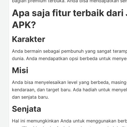
bagian premium terbuka. Anda bisa mendapatkan se
Apa saja fitur terbaik da
APK?
Karakter
Anda bermain sebagai pembunuh yang sangat teramp
dunia. Anda mendapatkan opsi berbeda untuk menyes
Misi
Anda bisa menyelesaikan level yang berbeda, masing-m
kendaraan, dan target baru. Ada hadiah untuk menye
dan senjata baru.
Senjata
Hal ini memungkinkan Anda untuk menggunakan berb