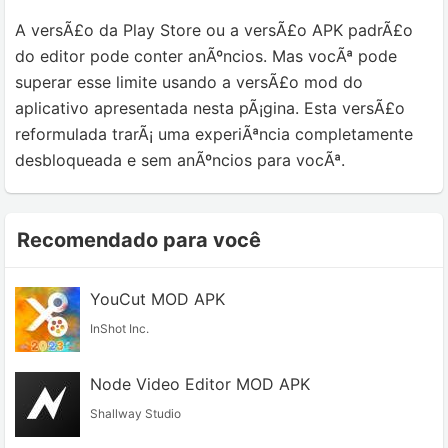
A versÃ£o da Play Store ou a versÃ£o APK padrÃ£o
do editor pode conter anÃºncios. Mas vocÃª pode
superar esse limite usando a versÃ£o mod do
aplicativo apresentada nesta pÃ¡gina. Esta versÃ£o
reformulada trarÃ¡ uma experiÃªncia completamente
desbloqueada e sem anÃºncios para vocÃª.
Recomendado para você
YouCut MOD APK
InShot Inc.
Node Video Editor MOD APK
Shallway Studio