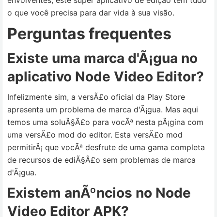
envolventes, este super aplicativo de edição tem tudo
o que você precisa para dar vida à sua visão.
Perguntas frequentes
Existe uma marca d'Ã¡gua no
aplicativo Node Video Editor?
Infelizmente sim, a versÃ£o oficial da Play Store
apresenta um problema de marca d'Ã¡gua. Mas aqui
temos uma soluÃ§Ã£o para vocÃª nesta pÃ¡gina com
uma versÃ£o mod do editor. Esta versÃ£o mod
permitirÃ¡ que vocÃª desfrute de uma gama completa
de recursos de ediÃ§Ã£o sem problemas de marca
d'Ã¡gua.
Existem anÃºncios no Node
Video Editor APK?