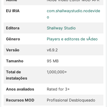
EU IRIA
com.shallwaystudio.nodevide
o
Editora
Shallway Studio
Gênero
Players e editores de vÃ­deo
Versão
v6.9.2
Tamanho
95 MB
Total de
1,000,000+
instalações
Anos avaliados
Rated for 3+
Recursos MOD
Profissional Desbloqueado