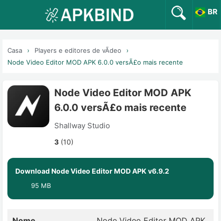
BR
Casa
Players e editores de vÃ­deo
Node Video Editor MOD APK 6.0.0 versÃ£o mais recente
Node Video Editor MOD APK
6.0.0 versÃ£o mais recente
Shallway Studio
3
(10)
Download Node Video Editor MOD APK v6.9.2
95 MB
Nome
Node Video Editor MOD APK