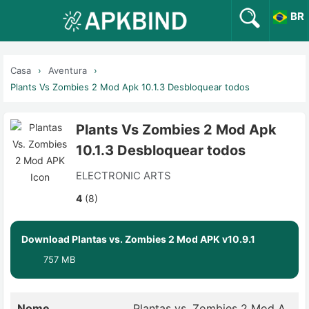
BR
Casa
Aventura
Plants Vs Zombies 2 Mod Apk 10.1.3 Desbloquear todos
Plants Vs Zombies 2 Mod Apk
10.1.3 Desbloquear todos
ELECTRONIC ARTS
4
(8)
Download Plantas vs. Zombies 2 Mod APK v10.9.1
757 MB
Nome
Plantas vs. Zombies 2 Mod A