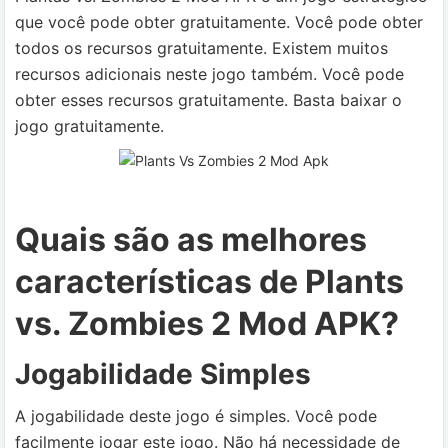
que você pode obter gratuitamente. Você pode obter
todos os recursos gratuitamente. Existem muitos
recursos adicionais neste jogo também. Você pode
obter esses recursos gratuitamente. Basta baixar o
jogo gratuitamente.
Quais são as melhores
características de Plants
vs. Zombies 2 Mod APK?
Jogabilidade Simples
A jogabilidade deste jogo é simples. Você pode
facilmente jogar este jogo. Não há necessidade de