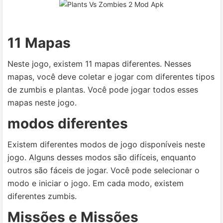
11 Mapas
Neste jogo, existem 11 mapas diferentes. Nesses
mapas, você deve coletar e jogar com diferentes tipos
de zumbis e plantas. Você pode jogar todos esses
mapas neste jogo.
modos diferentes
Existem diferentes modos de jogo disponíveis neste
jogo. Alguns desses modos são difíceis, enquanto
outros são fáceis de jogar. Você pode selecionar o
modo e iniciar o jogo. Em cada modo, existem
diferentes zumbis.
Missões e Missões