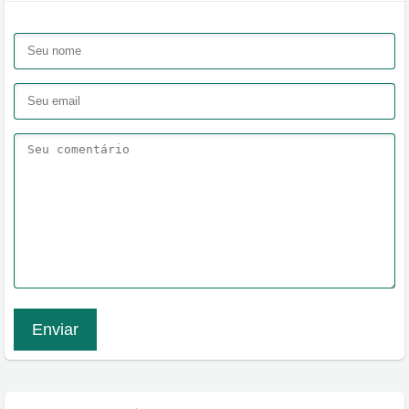
Enviar