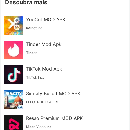
Descubra mais
YouCut MOD APK
InShot Inc.
Tinder Mod Apk
Tinder
TikTok Mod Apk
TikTok Inc.
Simcity Buildit MOD APK
ELECTRONIC ARTS
Resso Premium MOD APK
Moon Video Inc.