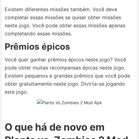
Existem diferentes missões também. Você deve
completar essas missões se quiser obter missões
neste jogo. Você pode obter essas missões apenas
completando essas missões.
Prêmios épicos
Você quer ganhar prêmios épicos neste jogo? Você
pode obter muitas recompensas épicas neste jogo.
Existem pequenos e grandes prêmios que você pode
obter gratuitamente neste jogo. Divirta-se jogando
este jogo.
O que há de novo em