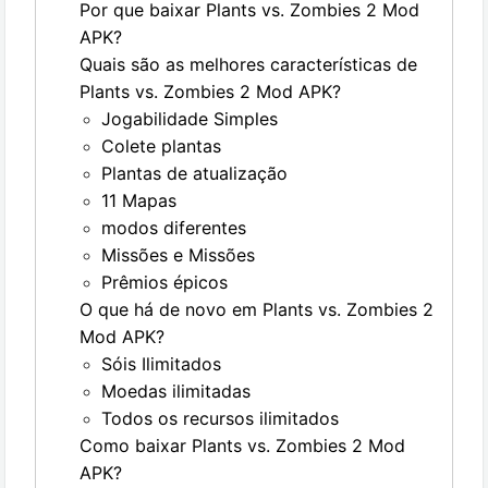
Por que baixar Plants vs. Zombies 2 Mod
APK?
Quais são as melhores características de
Plants vs. Zombies 2 Mod APK?
Jogabilidade Simples
Colete plantas
Plantas de atualização
11 Mapas
modos diferentes
Missões e Missões
Prêmios épicos
O que há de novo em Plants vs. Zombies 2
Mod APK?
Sóis Ilimitados
Moedas ilimitadas
Todos os recursos ilimitados
Como baixar Plants vs. Zombies 2 Mod
APK?