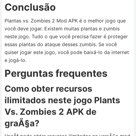
Conclusão
Plantas vs. Zombies 2 Mod APK é o melhor jogo que
você deve jogar. Existem muitas plantas e zumbis
neste jogo. Tudo o que você precisa fazer é proteger
essas plantas do ataque desses zumbis. Se você
quiser jogar este jogo, você pode baixá-lo da internet
e jogá-lo.
Perguntas frequentes
Como obter recursos
ilimitados neste jogo Plants
Vs. Zombies 2 APK de
graÃ§a?