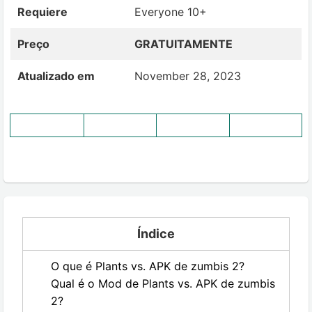
Requiere
Everyone 10+
Preço
GRATUITAMENTE
Atualizado em
November 28, 2023
Índice
O que é Plants vs. APK de zumbis 2?
Qual é o Mod de Plants vs. APK de zumbis
2?