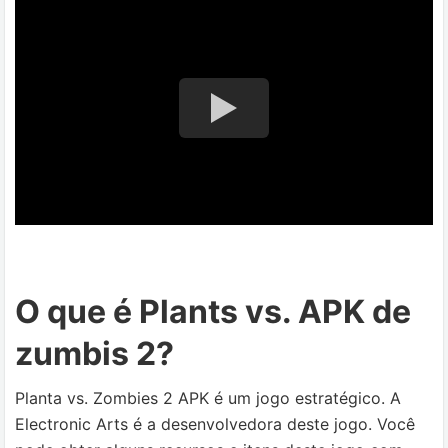
O que é Plants vs. APK de
zumbis 2?
Planta vs. Zombies 2 APK é um jogo estratégico. A
Electronic Arts é a desenvolvedora deste jogo. Você