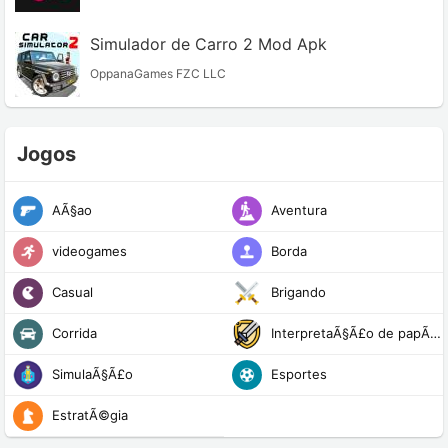
Simulador de Carro 2 Mod Apk
OppanaGames FZC LLC
Jogos
AÃ§ao
Aventura
videogames
Borda
Casual
Brigando
Corrida
InterpretaÃ§Ã£o de papÃ©is
SimulaÃ§Ã£o
Esportes
EstratÃ©gia