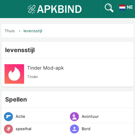
NE
Thuis
levensstijl
levensstijl
Tinder Mod-apk
Tinder
Spellen
Actie
Avontuur
speelhal
Bord