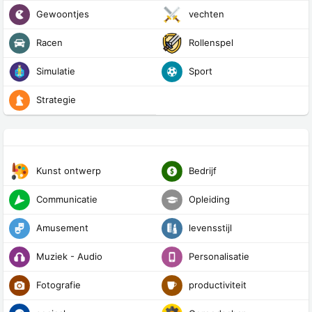
Gewoontjes
vechten
Racen
Rollenspel
Simulatie
Sport
Strategie
Kunst ontwerp
Bedrijf
Communicatie
Opleiding
Amusement
levensstijl
Muziek - Audio
Personalisatie
Fotografie
productiviteit