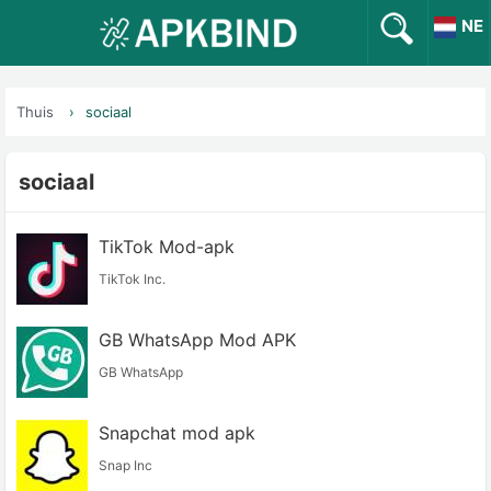
NE
Thuis
sociaal
sociaal
TikTok Mod-apk
TikTok Inc.
GB WhatsApp Mod APK
GB WhatsApp
Snapchat mod apk
Snap Inc