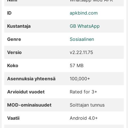
ID
apkbind.com
Kustantaja
GB WhatsApp
Genre
Sosiaalinen
Versio
v2.22.11.75
Koko
57 MB
Asennuksia yhteensä
100,000+
Arvioidut vuodet
Rated for 3+
MOD-ominaisuudet
Soittajan tunnus
Vaatii
Android 4.0+