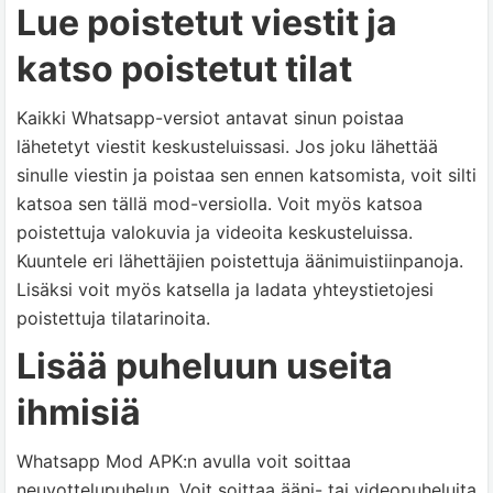
Lue poistetut viestit ja
katso poistetut tilat
Kaikki Whatsapp-versiot antavat sinun poistaa
lähetetyt viestit keskusteluissasi. Jos joku lähettää
sinulle viestin ja poistaa sen ennen katsomista, voit silti
katsoa sen tällä mod-versiolla. Voit myös katsoa
poistettuja valokuvia ja videoita keskusteluissa.
Kuuntele eri lähettäjien poistettuja äänimuistiinpanoja.
Lisäksi voit myös katsella ja ladata yhteystietojesi
poistettuja tilatarinoita.
Lisää puheluun useita
ihmisiä
Whatsapp Mod APK:n avulla voit soittaa
neuvottelupuhelun. Voit soittaa ääni- tai videopuheluita