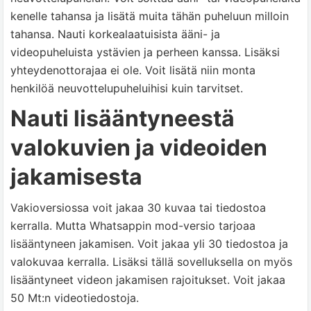
kenelle tahansa ja lisätä muita tähän puheluun milloin
tahansa. Nauti korkealaatuisista ääni- ja
videopuheluista ystävien ja perheen kanssa. Lisäksi
yhteydenottorajaa ei ole. Voit lisätä niin monta
henkilöä neuvottelupuheluihisi kuin tarvitset.
Nauti lisääntyneestä
valokuvien ja videoiden
jakamisesta
Vakioversiossa voit jakaa 30 kuvaa tai tiedostoa
kerralla. Mutta Whatsappin mod-versio tarjoaa
lisääntyneen jakamisen. Voit jakaa yli 30 tiedostoa ja
valokuvaa kerralla. Lisäksi tällä sovelluksella on myös
lisääntyneet videon jakamisen rajoitukset. Voit jakaa
50 Mt:n videotiedostoja.