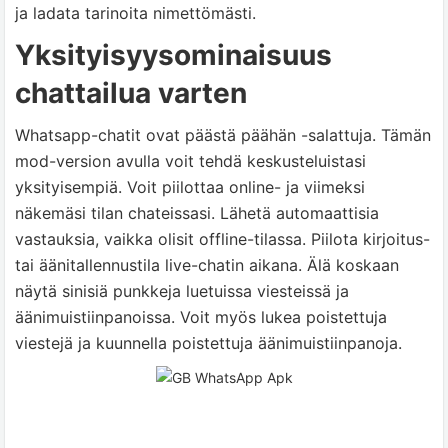
ja ladata tarinoita nimettömästi.
Yksityisyysominaisuus
chattailua varten
Whatsapp-chatit ovat päästä päähän -salattuja. Tämän
mod-version avulla voit tehdä keskusteluistasi
yksityisempiä. Voit piilottaa online- ja viimeksi
näkemäsi tilan chateissasi. Lähetä automaattisia
vastauksia, vaikka olisit offline-tilassa. Piilota kirjoitus-
tai äänitallennustila live-chatin aikana. Älä koskaan
näytä sinisiä punkkeja luetuissa viesteissä ja
äänimuistiinpanoissa. Voit myös lukea poistettuja
viestejä ja kuunnella poistettuja äänimuistiinpanoja.