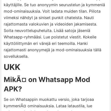
käyttäjille. Se tuo anonyymin seurustelun ja kymmeniä
mod-ominaisuuksia. Voit ladata muiden tilan. Piilota
viimeksi nähdyt ja siniset punkit chateista. Nauti
rajattomasta valokuvien ja videoiden jakamisesta.
Soita neuvottelupuheluita. Lisää satoja jäseniä
Whatsapp-ryhmääsi. Lue poistetut viestit. Kokeile
käyttöliittymän eri värejä eri teemoilla. Hanki
rajattomasti anonyymejä ja mod-ominaisuuksia tällä
sovelluksella.
UKK
MikÃ¤ on Whatsapp Mod
APK?
Se on Whatsappin muokattu versio, joka tarjoaa
kymmeniÃ¤ ominaisuuksia. Lataa lataustila, lue