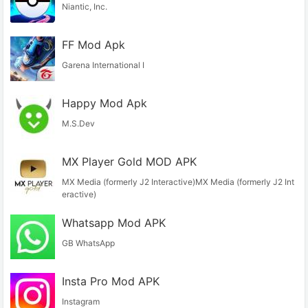
Niantic, Inc.
FF Mod Apk
Garena International I
Happy Mod Apk
M.S.Dev
MX Player Gold MOD APK
MX Media (formerly J2 Interactive)MX Media (formerly J2 Int
eractive)
Whatsapp Mod APK
GB WhatsApp
Insta Pro Mod APK
Instagram