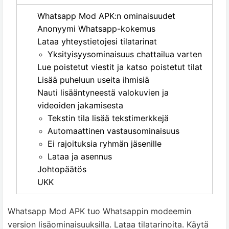
Whatsapp Mod APK:n ominaisuudet
Anonyymi Whatsapp-kokemus
Lataa yhteystietojesi tilatarinat
Yksityisyysominaisuus chattailua varten
Lue poistetut viestit ja katso poistetut tilat
Lisää puheluun useita ihmisiä
Nauti lisääntyneestä valokuvien ja
videoiden jakamisesta
Tekstin tila lisää tekstimerkkejä
Automaattinen vastausominaisuus
Ei rajoituksia ryhmän jäsenille
Lataa ja asennus
Johtopäätös
UKK
Whatsapp Mod APK tuo Whatsappin modeemin
version lisäominaisuuksilla. Lataa tilatarinoita. Käytä