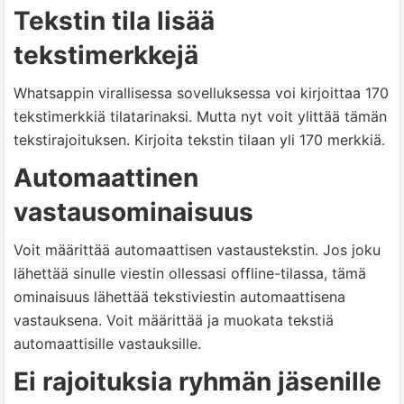
Tekstin tila lisää
tekstimerkkejä
Whatsappin virallisessa sovelluksessa voi kirjoittaa 170
tekstimerkkiä tilatarinaksi. Mutta nyt voit ylittää tämän
tekstirajoituksen. Kirjoita tekstin tilaan yli 170 merkkiä.
Automaattinen
vastausominaisuus
Voit määrittää automaattisen vastaustekstin. Jos joku
lähettää sinulle viestin ollessasi offline-tilassa, tämä
ominaisuus lähettää tekstiviestin automaattisena
vastauksena. Voit määrittää ja muokata tekstiä
automaattisille vastauksille.
Ei rajoituksia ryhmän jäsenille