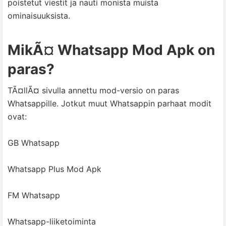
poistetut viestit ja nauti monista muista
ominaisuuksista.
MikÃ¤ Whatsapp Mod Apk on
paras?
TÃ¤llÃ¤ sivulla annettu mod-versio on paras
Whatsappille. Jotkut muut Whatsappin parhaat modit
ovat:
GB Whatsapp
Whatsapp Plus Mod Apk
FM Whatsapp
Whatsapp-liiketoiminta