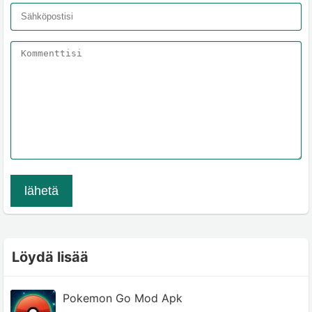
lähetä
Löydä lisää
Pokemon Go Mod Apk