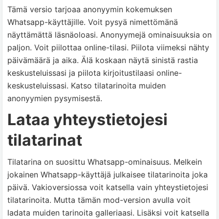
Tämä versio tarjoaa anonyymin kokemuksen
Whatsapp-käyttäjille. Voit pysyä nimettömänä
näyttämättä läsnäoloasi. Anonyymejä ominaisuuksia on
paljon. Voit piilottaa online-tilasi. Piilota viimeksi nähty
päivämäärä ja aika. Älä koskaan näytä sinistä rastia
keskusteluissasi ja piilota kirjoitustilaasi online-
keskusteluissasi. Katso tilatarinoita muiden
anonyymien pysymisestä.
Lataa yhteystietojesi
tilatarinat
Tilatarina on suosittu Whatsapp-ominaisuus. Melkein
jokainen Whatsapp-käyttäjä julkaisee tilatarinoita joka
päivä. Vakioversiossa voit katsella vain yhteystietojesi
tilatarinoita. Mutta tämän mod-version avulla voit
ladata muiden tarinoita galleriaasi. Lisäksi voit katsella