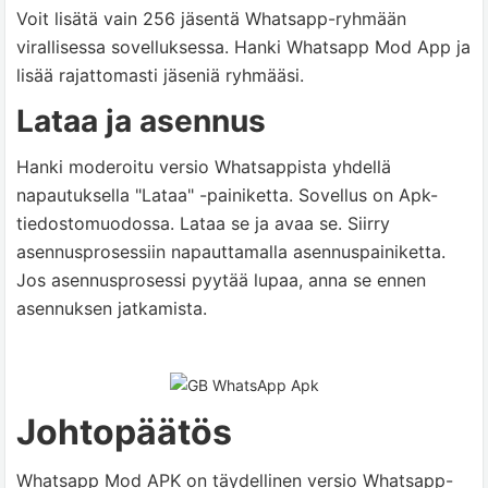
Voit lisätä vain 256 jäsentä Whatsapp-ryhmään
virallisessa sovelluksessa. Hanki Whatsapp Mod App ja
lisää rajattomasti jäseniä ryhmääsi.
Lataa ja asennus
Hanki moderoitu versio Whatsappista yhdellä
napautuksella "Lataa" -painiketta. Sovellus on Apk-
tiedostomuodossa. Lataa se ja avaa se. Siirry
asennusprosessiin napauttamalla asennuspainiketta.
Jos asennusprosessi pyytää lupaa, anna se ennen
asennuksen jatkamista.
Johtopäätös
Whatsapp Mod APK on täydellinen versio Whatsapp-