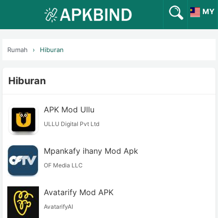
MY
Rumah
Hiburan
Hiburan
APK Mod Ullu
ULLU Digital Pvt Ltd
Mpankafy ihany Mod Apk
OF Media LLC
Avatarify Mod APK
AvatarifyAI