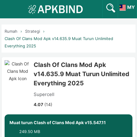
MY
Rumah
Strategi
Clash Of Clans Mod Apk v14.635.9 Muat Turun Unlimited
Everything 2025
Clash Of Clans Mod Apk
v14.635.9 Muat Turun Unlimited
Everything 2025
Supercell
4.07
(14)
Muat turun Clash of Clans Mod Apk v15.547.11
249.50 MB