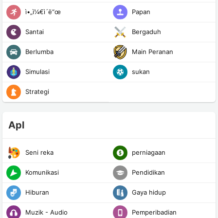
ì•„ì¼€ì´ë“œ
Papan
Santai
Bergaduh
Berlumba
Main Peranan
Simulasi
sukan
Strategi
Apl
Seni reka
perniagaan
Komunikasi
Pendidikan
Hiburan
Gaya hidup
Muzik - Audio
Pemperibadian