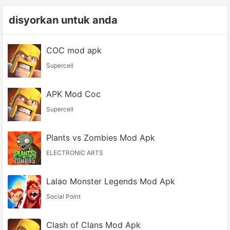
disyorkan untuk anda
COC mod apk
Supercell
APK Mod Coc
Supercell
Plants vs Zombies Mod Apk
ELECTRONIC ARTS
Lalao Monster Legends Mod Apk
Social Point
Clash of Clans Mod Apk