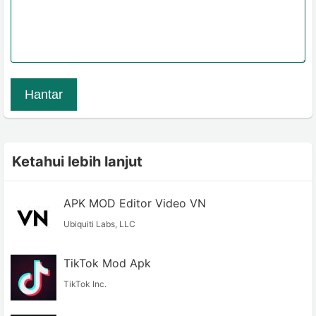
Hantar
Ketahui lebih lanjut
APK MOD Editor Video VN
Ubiquiti Labs, LLC
TikTok Mod Apk
TikTok Inc.