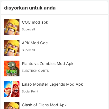
disyorkan untuk anda
COC mod apk
Supercell
APK Mod Coc
Supercell
Plants vs Zombies Mod Apk
ELECTRONIC ARTS
Lalao Monster Legends Mod Apk
Social Point
Clash of Clans Mod Apk