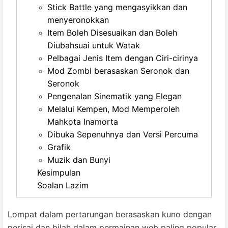
Stick Battle yang mengasyikkan dan
menyeronokkan
Item Boleh Disesuaikan dan Boleh
Diubahsuai untuk Watak
Pelbagai Jenis Item dengan Ciri-cirinya
Mod Zombi berasaskan Seronok dan
Seronok
Pengenalan Sinematik yang Elegan
Melalui Kempen, Mod Memperoleh
Mahkota Inamorta
Dibuka Sepenuhnya dan Versi Percuma
Grafik
Muzik dan Bunyi
Kesimpulan
Soalan Lazim
Lompat dalam pertarungan berasaskan kuno dengan
perisai dan bilah dalam permainan web paling popular