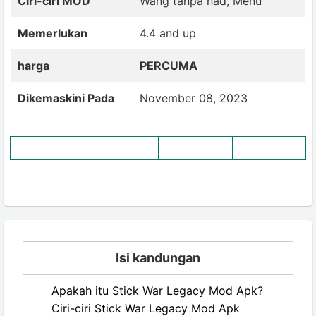
Ciri-ciri MOD
Wang tanpa had, Menu
Memerlukan
4.4 and up
harga
PERCUMA
Dikemaskini Pada
November 08, 2023
Isi kandungan
Apakah itu Stick War Legacy Mod Apk?
Ciri-ciri Stick War Legacy Mod Apk