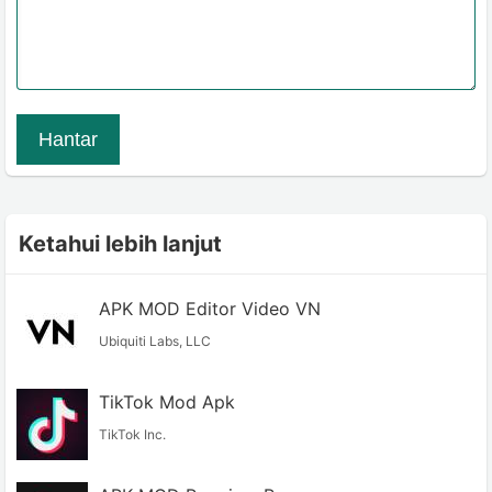
Hantar
Ketahui lebih lanjut
APK MOD Editor Video VN
Ubiquiti Labs, LLC
TikTok Mod Apk
TikTok Inc.