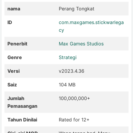
nama
Perang Tongkat
ID
com.maxgames.stickwarlega
cy
Penerbit
Max Games Studios
Genre
Strategi
Versi
v2023.4.36
Saiz
104 MB
Jumlah
100,000,000+
Pemasangan
Tahun Dinilai
Rated for 12+