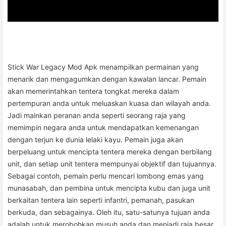
Stick War Legacy Mod Apk menampilkan permainan yang
menarik dan mengagumkan dengan kawalan lancar. Pemain
akan memerintahkan tentera tongkat mereka dalam
pertempuran anda untuk meluaskan kuasa dan wilayah anda.
Jadi mainkan peranan anda seperti seorang raja yang
memimpin negara anda untuk mendapatkan kemenangan
dengan terjun ke dunia lelaki kayu. Pemain juga akan
berpeluang untuk mencipta tentera mereka dengan berbilang
unit, dan setiap unit tentera mempunyai objektif dan tujuannya.
Sebagai contoh, pemain perlu mencari lombong emas yang
munasabah, dan pembina untuk mencipta kubu dan juga unit
berkaitan tentera lain seperti infantri, pemanah, pasukan
berkuda, dan sebagainya. Oleh itu, satu-satunya tujuan anda
adalah untuk merobohkan musuh anda dan menjadi raja besar