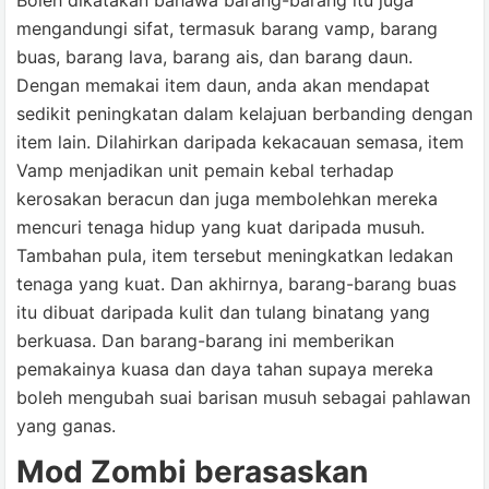
Boleh dikatakan bahawa barang-barang itu juga
mengandungi sifat, termasuk barang vamp, barang
buas, barang lava, barang ais, dan barang daun.
Dengan memakai item daun, anda akan mendapat
sedikit peningkatan dalam kelajuan berbanding dengan
item lain. Dilahirkan daripada kekacauan semasa, item
Vamp menjadikan unit pemain kebal terhadap
kerosakan beracun dan juga membolehkan mereka
mencuri tenaga hidup yang kuat daripada musuh.
Tambahan pula, item tersebut meningkatkan ledakan
tenaga yang kuat. Dan akhirnya, barang-barang buas
itu dibuat daripada kulit dan tulang binatang yang
berkuasa. Dan barang-barang ini memberikan
pemakainya kuasa dan daya tahan supaya mereka
boleh mengubah suai barisan musuh sebagai pahlawan
yang ganas.
Mod Zombi berasaskan