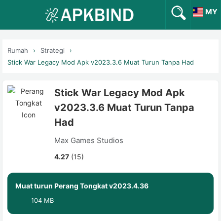
MY
Rumah
Strategi
Stick War Legacy Mod Apk v2023.3.6 Muat Turun Tanpa Had
Stick War Legacy Mod Apk
v2023.3.6 Muat Turun Tanpa
Had
Max Games Studios
4.27
(15)
Muat turun Perang Tongkat v2023.4.36
104 MB